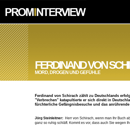
FERDINAND VON SCH
MORD, DROGEN UND GEFÜHLE
Ferdinand von Schirach zählt zu Deutschlands erfolgr
"Verbrechen" katapultierte er sich direkt in Deutsch
fürchterliche Gefängnisbesuche und das anrührende S
Jörg Steinleitner:
Herr von Schirach, wenn man Ihr Buch ab
ganz so ruhig schläft. Kommt es vor, dass auch Sie wegen Ih