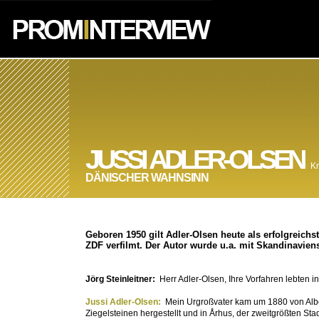
JUSSI ADLER-OLSEN
Kr
DÄNISCHER WAHNSINN
Geboren 1950 gilt Adler-Olsen heute als erfolgreich
ZDF verfilmt. Der Autor wurde u.a. mit Skandinavie
Jörg Steinleitner:
Herr Adler-Olsen, Ihre Vorfahren lebten 
Jussi Adler-Olsen:
Mein Urgroßvater kam um 1880 von Albe
Ziegelsteinen hergestellt und in Århus, der zweitgrößten 