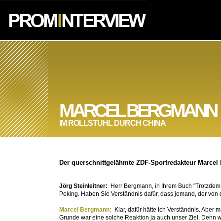
MARCEL BERGMANN
IM ROLLSTUHL DURCH CHINA
Der querschnittgelähmte ZDF-Sportredakteur Marcel
Jörg Steinleitner:
Herr Bergmann, in Ihrem Buch "Trotzdem 
Peking. Haben Sie Verständnis dafür, dass jemand, der von di
Marcel Bergmann:
Klar, dafür hätte ich Verständnis. Aber
Grunde war eine solche Reaktion ja auch unser Ziel. Denn wi