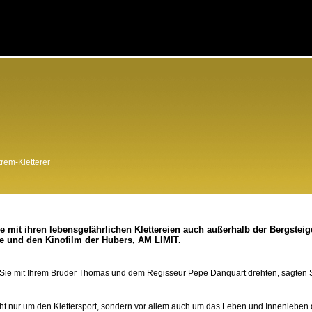
trem-Kletterer
e mit ihren lebensgefährlichen Klettereien auch außerhalb der Bergsteig
e und den Kinofilm der Hubers, AM LIMIT.
 Sie mit Ihrem Bruder Thomas und dem Regisseur Pepe Danquart drehten, sagten S
cht nur um den Klettersport, sondern vor allem auch um das Leben und Innenleben