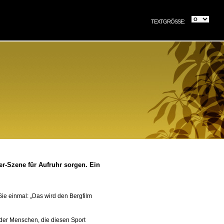
TEXTGRÖSSE:
er-Szene für Aufruhr sorgen. Ein
ie einmal: „Das wird den Bergfilm
 der Menschen, die diesen Sport