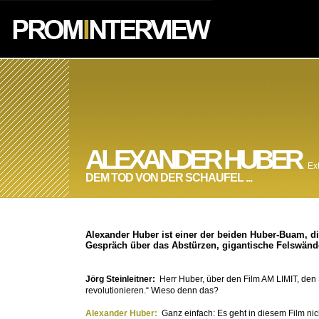
ALEXANDER HUBER
Ex
DEM TOD VON DER SCHAUFEL ...
Alexander Huber ist einer der beiden Huber-Buam, di
Gespräch über das Abstürzen, gigantische Felswänd
Jörg Steinleitner:
Herr Huber, über den Film AM LIMIT, den
revolutionieren.“ Wieso denn das?
Alexander Huber:
Ganz einfach: Es geht in diesem Film ni