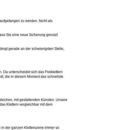
 aufgefangen zu werden. Nicht als
 dass Sie eine neue Sicherung genutzt
dingt gerade an der schwierigsten Stelle,
. Da unterscheidet sich das Freiklettern
ndt, die in diesem Moment das schnellste
rgleichen, mit gestaltenden Künsten. Unsere
das Klettern vergleichbar mit dem
en in der ganzen Kletterszene immer so