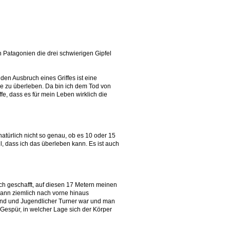
 Patagonien die drei schwierigen Gipfel
 den Ausbruch eines Griffes ist eine
ze zu überleben. Da bin ich dem Tod von
fe, dass es für mein Leben wirklich die
natürlich nicht so genau, ob es 10 oder 15
, dass ich das überleben kann. Es ist auch
lich geschafft, auf diesen 17 Metern meinen
 dann ziemlich nach vorne hinaus
s Kind und Jugendlicher Turner war und man
 Gespür, in welcher Lage sich der Körper