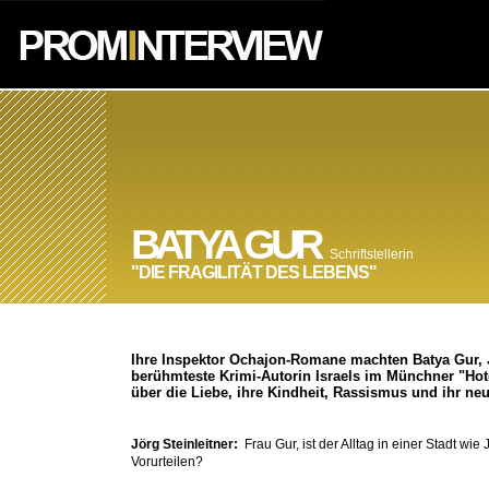
BATYA GUR
Schriftstellerin
"DIE FRAGILITÄT DES LEBENS"
Ihre Inspektor Ochajon-Romane machten Batya Gur, Jah
berühmteste Krimi-Autorin Israels im Münchner "Hote
über die Liebe, ihre Kindheit, Rassismus und ihr neu
Jörg Steinleitner:
Frau Gur, ist der Alltag in einer Stadt w
Vorurteilen?