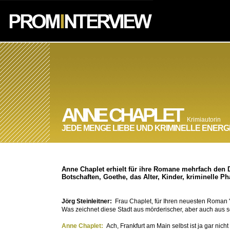
ANNE CHAPLET
Krimiautorin
JEDE MENGE LIEBE UND KRIMINELLE ENERG
Anne Chaplet erhielt für ihre Romane mehrfach den D
Botschaften, Goethe, das Alter, Kinder, kriminelle 
Jörg Steinleitner:
Frau Chaplet, für Ihren neuesten Roman 
Was zeichnet diese Stadt aus mörderischer, aber auch aus s
Anne Chaplet:
Ach, Frankfurt am Main selbst ist ja gar nic