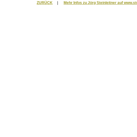
ZURÜCK
|
Mehr Infos zu Jörg Steinleitner auf www.st