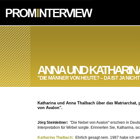
ANNA UND KATHARIN
"DIE MÄNNER VON HEUTE? – DA IST JA NICHT 
Katharina und Anna Thalbach über das Matriarchat,
von Avalon".
Jörg Steinleitner:
"Die Nebel von Avalon" erschien in Deuts
Interpretation für Wirbel sorgte. Erinnerten Sie, Katharina, 
Katharina Thalbach:
Ehrlich gesagt nein. 1987 habe ich am