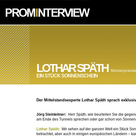
LOTHAR SPÄTH
Ministerpräside
EIN STÜCK SONNENSCHEIN
Der Mittelstandsexperte Lothar Späth sprach exklusiv
Jörg Steinleitner:
Herr Späth, wie beurteilen Sie die gegen
am Ende des Tunnels sprechen oder gar schon von Sonnen
Lothar Späth:
Wir sehen auf der ganzen Welt ein Stück S
betrachtet, aber auch in einigen europäischen Ländern – ka