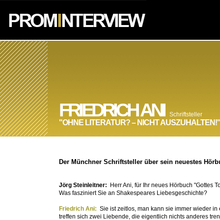
FRIEDRICH ANI
Schriftsteller
"OHNE LITERATUR? – NICHT AUSZUHALTEN!
Der Münchner Schriftsteller über sein neuestes Hörbu
Jörg Steinleitner:
Herr Ani, für Ihr neues Hörbuch "Gottes 
Was fasziniert Sie an Shakespeares Liebesgeschichte?
Friedrich Ani:
Sie ist zeitlos, man kann sie immer wieder in
treffen sich zwei Liebende, die eigentlich nichts anderes tr